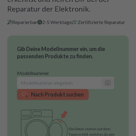
Reparatur der Elektronik.
Reparierbar
2-5 Werktage
Zertifizierte Reparatur
Gib Deine Modellnummer ein, um die
passenden Produkte zu finden.
Modellnummer
Nach Produkt suchen
Die Daten stehen auf dem
Typenschild, welches du wie