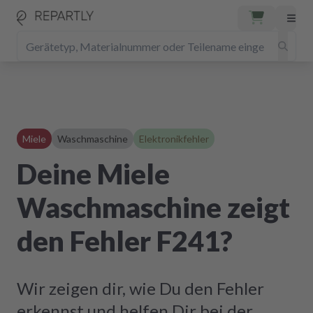
Miele
Waschmaschine
Elektronikfehler
Deine Miele
Waschmaschine zeigt
den Fehler F241?
Wir zeigen dir, wie Du den Fehler
erkennst und helfen Dir bei der