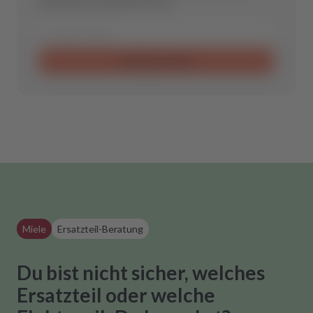
optimale Ersatzteil für Dich.
Anfrage senden
Miele
Ersatzteil-Beratung
Du bist nicht sicher, welches
Ersatzteil oder welche