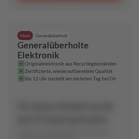
Miele
Generalüberholt
Generalüberholte
Elektronik
Originalelektronik aus Recyclingbeständen
Zertifizierte, wiederaufbereitete Qualität
Bis 12 Uhr bestellt am nächsten Tag bei Dir
Für dieses Modell wurde
kein Produkt gefunden.
Schicke uns eine Anfrage und wir finden das