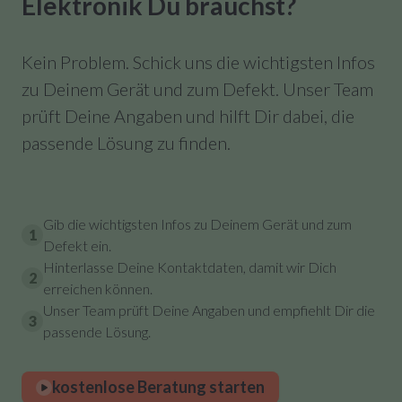
Elektronik Du brauchst?
Kein Problem. Schick uns die wichtigsten Infos
zu Deinem Gerät und zum Defekt. Unser Team
prüft Deine Angaben und hilft Dir dabei, die
passende Lösung zu finden.
Gib die wichtigsten Infos zu Deinem Gerät und zum
1
Defekt ein.
Hinterlasse Deine Kontaktdaten, damit wir Dich
2
erreichen können.
Unser Team prüft Deine Angaben und empfiehlt Dir die
3
passende Lösung.
kostenlose Beratung starten