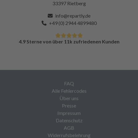
33397 Rietberg
info@repartly.de
+49 (0) 2944 4899480
4.9 Sterne von über 11k zufriedenen Kunden
FAQ
Alle Fehlercodes
Über uns
Presse
Impressum
Datenschutz
AGB
Widerrufsbelehrung