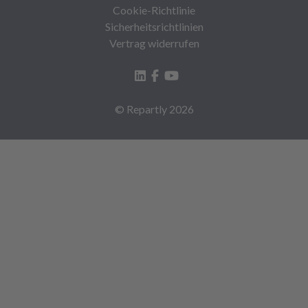
Cookie-Richtlinie
Sicherheitsrichtlinien
Vertrag widerrufen
© Repartly
2026