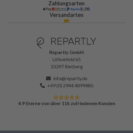
Zahlungsarten
Versandarten
Repartly GmbH
Löfkenfeld 65
33397 Rietberg
info@repartly.de
+49 (0) 2944 4899480
4.9 Sterne von über 11k zufriedenen Kunden