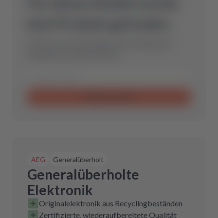
Für dieses Modell wurde
kein Produkt gefunden.
Schicke uns eine Anfrage und wir finden das
optimale Ersatzteil für Dich.
Anfrage senden
AEG
Generalüberholt
Generalüberholte
Elektronik
Originalelektronik aus Recyclingbeständen
Zertifizierte, wiederaufbereitete Qualität