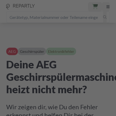
AEG
Geschirrspüler
Elektronikfehler
Deine AEG
Geschirrspülermaschin
heizt nicht mehr?
Wir zeigen dir, wie Du den Fehler
erkennst und helfen Dir bei der