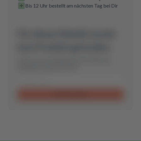
Bis 12 Uhr bestellt am nächsten Tag bei Dir
Für dieses Modell wurde
kein Produkt gefunden.
Schicke uns eine Anfrage und wir finden das
optimale Ersatzteil für Dich.
Anfrage senden