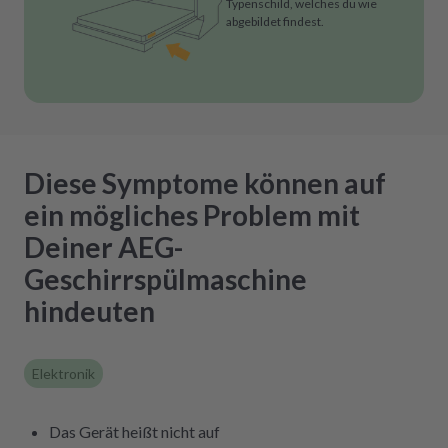
Typenschild, welches du wie
abgebildet findest.
Diese Symptome können auf
ein mögliches Problem mit
Deiner AEG-
Geschirrspülmaschine
hindeuten
Elektronik
Das Gerät heißt nicht auf