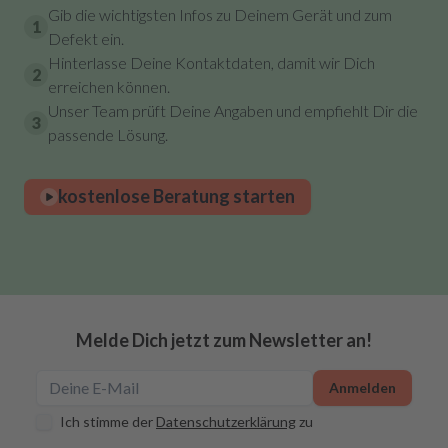
Gib die wichtigsten Infos zu Deinem Gerät und zum
1
Defekt ein.
Hinterlasse Deine Kontaktdaten, damit wir Dich
2
erreichen können.
Unser Team prüft Deine Angaben und empfiehlt Dir die
3
passende Lösung.
kostenlose Beratung starten
Melde Dich jetzt zum Newsletter an!
Anmelden
Ich stimme der
Datenschutzerklärung
zu