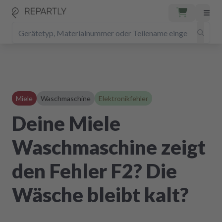
Miele
Waschmaschine
Elektronikfehler
Deine Miele
Waschmaschine zeigt
den Fehler F2? Die
Wäsche bleibt kalt?