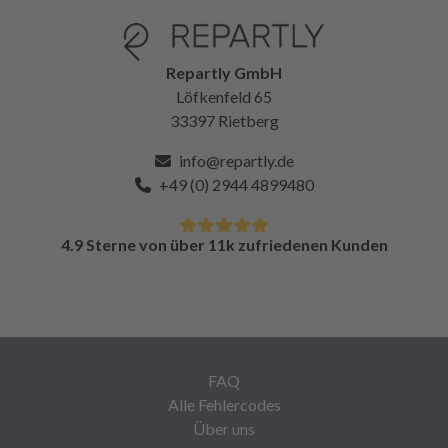
Repartly GmbH
Löfkenfeld 65
33397 Rietberg
info@repartly.de
+49 (0) 2944 4899480
4.9 Sterne von über 11k zufriedenen Kunden
FAQ
Alle Fehlercodes
Über uns