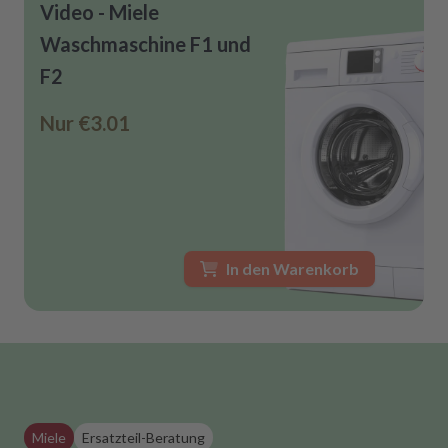
Video - Miele
Waschmaschine F1 und
F2
Nur
€3.01
In den Warenkorb
Miele
Ersatzteil-Beratung