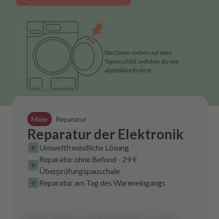
Die Daten stehen auf dem
Typenschild, welches du wie
abgebildet findest.
Miele
Reparatur
Reparatur der Elektronik
Umweltfreundliche Lösung
Reparatur ohne Befund - 29 €
Überprüfungspauschale
Reparatur am Tag des Wareneingangs