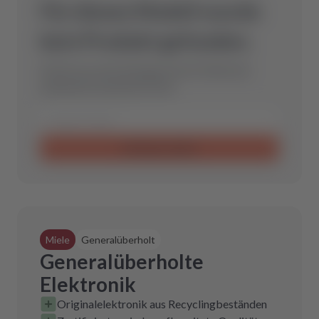
Für dieses Modell wurde
kein Produkt gefunden.
Schicke uns eine Anfrage und wir finden das
optimale Ersatzteil für Dich.
Anfrage senden
Miele
Generalüberholt
Generalüberholte
Elektronik
Originalelektronik aus Recyclingbeständen