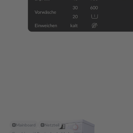
Mainboard
Netzteil