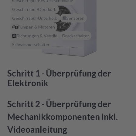
Geschirrspül-Besteckschublade
Geschirrspül-Oberkorb
Geschirrspül-Unterkorb
Sensoren
Pumpen & Motoren
Dichtungen & Ventile
Druckschalter
Schwimmerschalter
Schritt 1 - Überprüfung der
Elektronik
Schritt 2 - Überprüfung der
Mechanikkomponenten inkl.
Videoanleitung