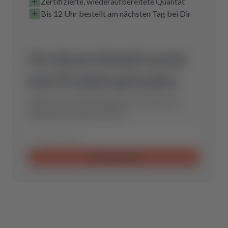
Zertifizierte, wiederaufbereitete Qualität
Bis 12 Uhr bestellt am nächsten Tag bei Dir
Für dieses Modell wurde
kein Produkt gefunden.
Schicke uns eine Anfrage und wir finden das
optimale Ersatzteil für Dich.
Anfrage senden