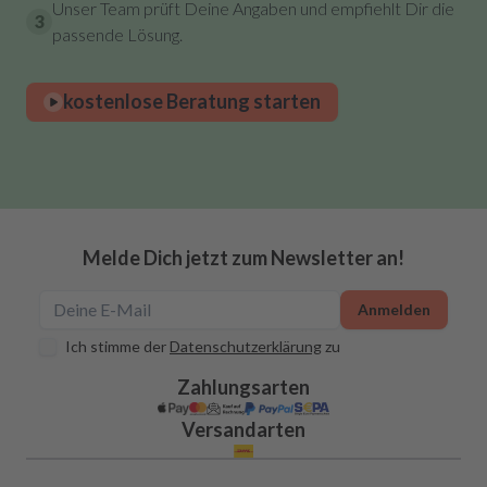
Unser Team prüft Deine Angaben und empfiehlt Dir die
3
passende Lösung.
kostenlose Beratung starten
Melde Dich jetzt zum Newsletter an!
Anmelden
Ich stimme der
Datenschutzerklärung
zu
Zahlungsarten
Versandarten