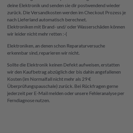
deine Elektronik und senden sie dir postwendend wieder
zurück. Die Versandkosten werden im Checkout Prozess je
nach Lieferland automatisch berechnet.
Elektroniken mit Brand- und/ oder Wasserschäden können
wir leider nicht mehr retten :-(
Elektroniken, an denen schon Reparaturversuche
erkennbar sind, reparieren wir nicht.
Sollte die Elektronik keinen Defekt aufweisen, erstatten
wir den Kaufbetrag abzüglich der bis dahin angefallenen
Kosten (im Normalfall nicht mehr als 29 €
Überprüfungspauschale) zurück. Bei Rückfragen gerne
jederzeit per E-Mail melden oder unsere Fehleranalyse per
Ferndiagnose nutzen.