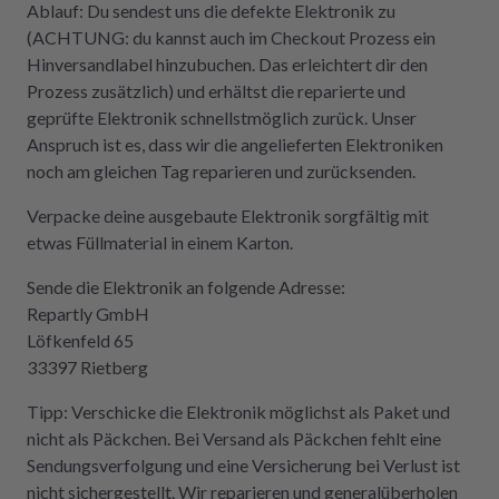
Ablauf: Du sendest uns die defekte Elektronik zu
(ACHTUNG: du kannst auch im Checkout Prozess ein
Hinversandlabel hinzubuchen. Das erleichtert dir den
Prozess zusätzlich) und erhältst die reparierte und
geprüfte Elektronik schnellstmöglich zurück. Unser
Anspruch ist es, dass wir die angelieferten Elektroniken
noch am gleichen Tag reparieren und zurücksenden.
Verpacke deine ausgebaute Elektronik sorgfältig mit
etwas Füllmaterial in einem Karton.
Sende die Elektronik an folgende Adresse:
Repartly GmbH
Löfkenfeld 65
33397 Rietberg
Tipp: Verschicke die Elektronik möglichst als Paket und
nicht als Päckchen. Bei Versand als Päckchen fehlt eine
Sendungsverfolgung und eine Versicherung bei Verlust ist
nicht sichergestellt. Wir reparieren und generalüberholen