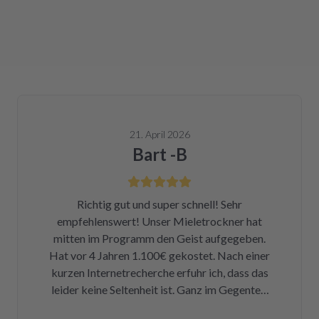
21. April 2026
Bart -B
Richtig gut und super schnell! Sehr
empfehlenswert! Unser Mieletrockner hat
mitten im Programm den Geist aufgegeben.
Hat vor 4 Jahren 1.100€ gekostet. Nach einer
kurzen Internetrecherche erfuhr ich, dass das
leider keine Seltenheit ist. Ganz im Gegenteil.
Eigentlich ist das ein Skandal. Eine kleine