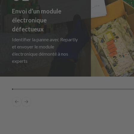
Envoi d’un module
électronique
défectueux
Identifier la panne avec Repartly
et envoyer le module
électronique démonté à nos
experts
Previous slide
Next slide