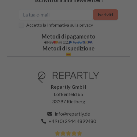
Iscriviti
Accetto la
Informativa sulla privacy
Metodi di pagamento
Metodi di spedizione
Repartly GmbH
Löfkenfeld 65
33397 Rietberg
info@repartly.de
+49 (0) 2944 4899480