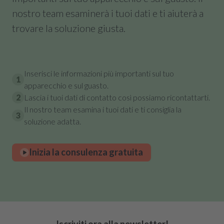
nostro team esaminerà i tuoi dati e ti aiuterà a
trovare la soluzione giusta.
Inserisci le informazioni più importanti sul tuo
1
apparecchio e sul guasto.
2
Lascia i tuoi dati di contatto così possiamo ricontattarti.
Il nostro team esamina i tuoi dati e ti consiglia la
3
soluzione adatta.
Inizia la consulenza gratuita
Iscriviti ora alla newsletter!