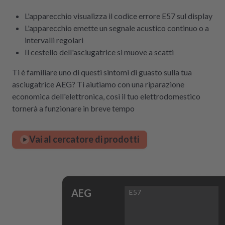
L'apparecchio visualizza il codice errore E57 sul display
L'apparecchio emette un segnale acustico continuo o a
intervalli regolari
Il cestello dell'asciugatrice si muove a scatti
Ti è familiare uno di questi sintomi di guasto sulla tua
asciugatrice AEG? Ti aiutiamo con una riparazione
economica dell'elettronica, così il tuo elettrodomestico
tornerà a funzionare in breve tempo
Vai al cercatore di prodotti
AEG
E57