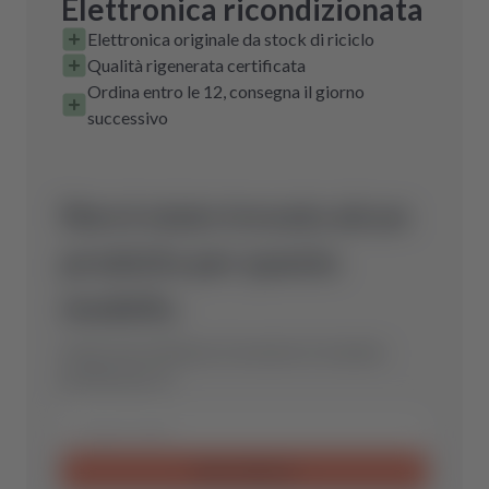
Elettronica ricondizionata
Elettronica originale da stock di riciclo
Qualità rigenerata certificata
Ordina entro le 12, consegna il giorno
successivo
Non è stato trovato alcun
prodotto per questo
modello.
Inviaci una richiesta e troveremo il ricambio
perfetto per te.
Invia richiesta