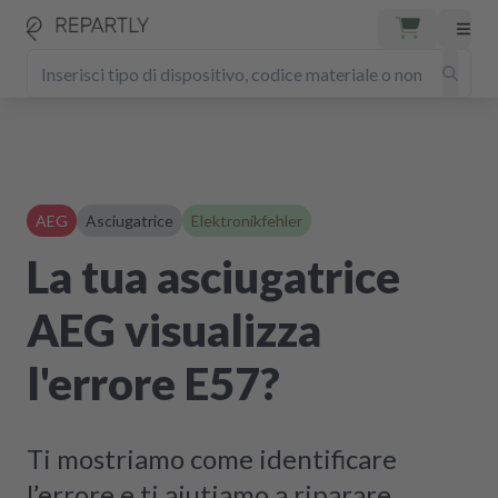
AEG
Asciugatrice
Elektronikfehler
La tua asciugatrice
AEG visualizza
l'errore E57?
Ti mostriamo come identificare
l’errore e ti aiutiamo a riparare