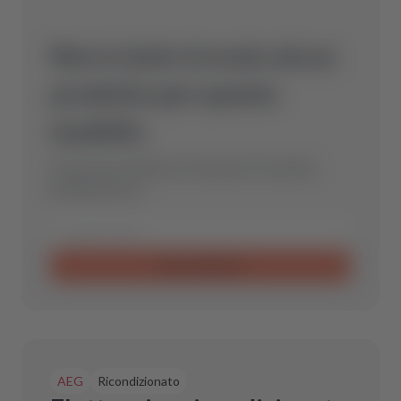
Non è stato trovato alcun
prodotto per questo
modello.
Inviaci una richiesta e troveremo il ricambio
perfetto per te.
Invia richiesta
AEG
Ricondizionato