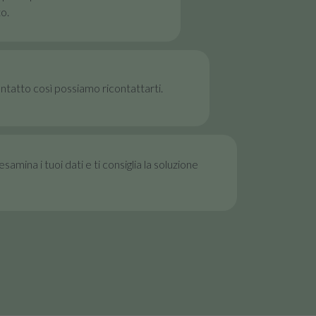
o.
contatto così possiamo ricontattarti.
samina i tuoi dati e ti consiglia la soluzione