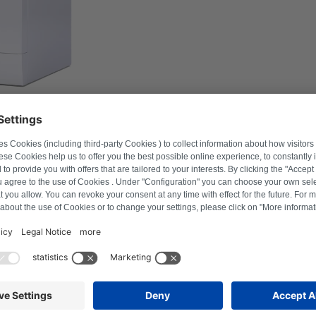
ero del modello per trovare i prodotti compatibili.
Cerca prodotto