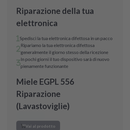
Riparazione della tua
elettronica
Spedisci la tua elettronica difettosa in un pacco
Ripariamo la tua elettronica difettosa
generalmente il giorno stesso della ricezione
In pochi giorni il tuo dispositivo sarà di nuovo
pienamente funzionante
Miele EGPL 556
Riparazione
(Lavastoviglie)
Vai al prodotto