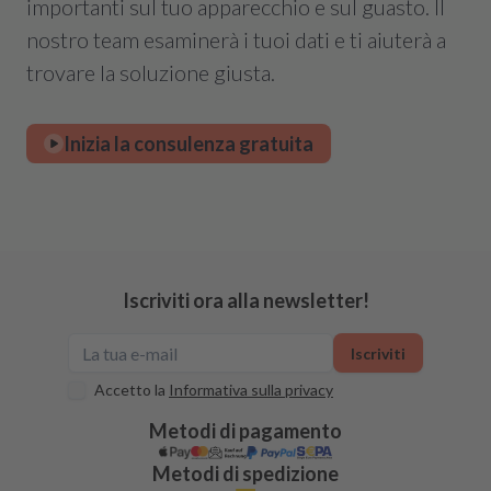
importanti sul tuo apparecchio e sul guasto. Il
nostro team esaminerà i tuoi dati e ti aiuterà a
trovare la soluzione giusta.
Inizia la consulenza gratuita
Iscriviti ora alla newsletter!
Iscriviti
Accetto la
Informativa sulla privacy
Metodi di pagamento
Metodi di spedizione