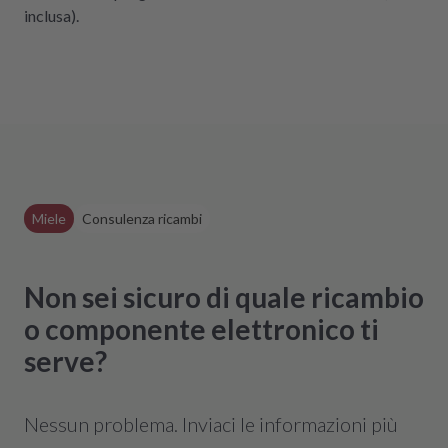
inclusa).
Miele
Consulenza ricambi
Non sei sicuro di quale ricambio
o componente elettronico ti
serve?
Nessun problema. Inviaci le informazioni più