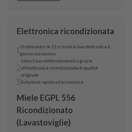
Elettronica ricondizionata
Ordina entro le 12 e ricevi la tua elettronica il
giorno successivo
Salva il tuo elettrodomestico grazie
all’elettronica ricondizionata in qualità
originale
Soluzione rapida ed economica
Miele EGPL 556
Ricondizionato
(Lavastoviglie)