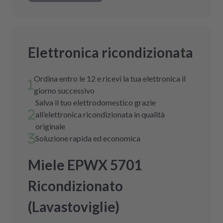
Elettronica ricondizionata
Ordina entro le 12 e ricevi la tua elettronica il
giorno successivo
Salva il tuo elettrodomestico grazie
all’elettronica ricondizionata in qualità
originale
Soluzione rapida ed economica
Miele EPWX 5701
Ricondizionato
(Lavastoviglie)