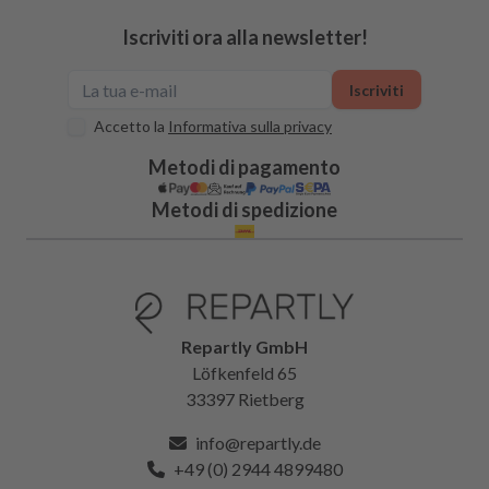
Iscriviti ora alla newsletter!
Iscriviti
Accetto la
Informativa sulla privacy
Metodi di pagamento
Metodi di spedizione
Repartly GmbH
Löfkenfeld 65
33397 Rietberg
info@repartly.de
+49 (0) 2944 4899480