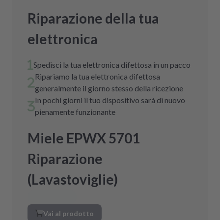
Riparazione della tua
elettronica
Spedisci la tua elettronica difettosa in un pacco
Ripariamo la tua elettronica difettosa
generalmente il giorno stesso della ricezione
In pochi giorni il tuo dispositivo sarà di nuovo
pienamente funzionante
Miele EPWX 5701
Riparazione
(Lavastoviglie)
Vai al prodotto