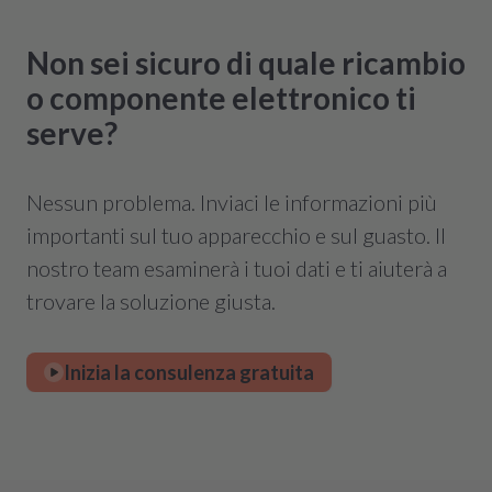
Non sei sicuro di quale ricambio
o componente elettronico ti
serve?
Nessun problema. Inviaci le informazioni più
importanti sul tuo apparecchio e sul guasto. Il
nostro team esaminerà i tuoi dati e ti aiuterà a
trovare la soluzione giusta.
Inizia la consulenza gratuita