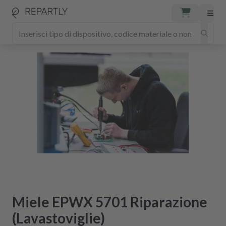
Miele EPWX 5701 Riparazione
(Lavastoviglie)