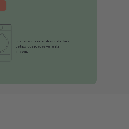
o
Los datos se encuentran en la placa
de tipo, que puedes ver en la
imagen.