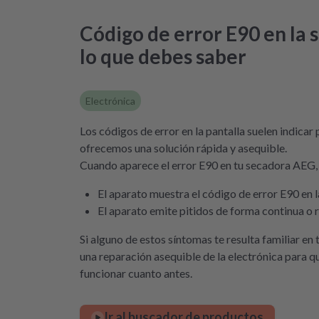
Código de error E90 en la
lo que debes saber
Electrónica
Los códigos de error en la pantalla suelen indicar
ofrecemos una solución rápida y asequible.
Cuando aparece el error E90 en tu secadora AEG, s
El aparato muestra el código de error E90 en l
El aparato emite pitidos de forma continua o r
Si alguno de estos síntomas te resulta familiar e
una reparación asequible de la electrónica para q
funcionar cuanto antes.
Ir al buscador de productos