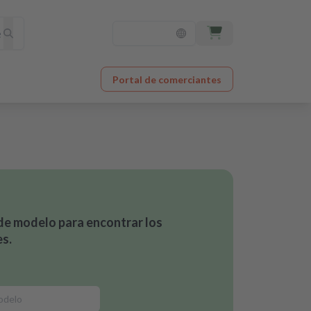
Portal de comerciantes
de modelo para encontrar los
s.