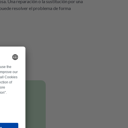
sa. Una reparación o la sustitución por una
puede resolver el problema de forma
les.