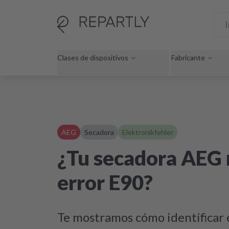
Clases de dispositivos
Fabricante
AEG
Secadora
Elektronikfehler
¿Tu secadora AEG 
error E90?
Te mostramos cómo identificar e