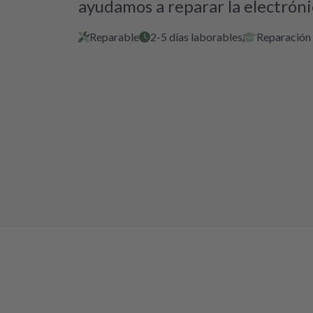
ayudamos a reparar la electróni
Reparable
2-5 días laborables
Reparación 