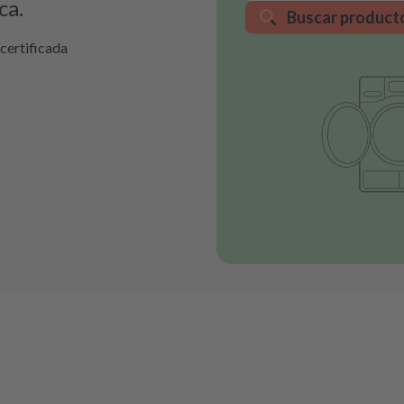
ca.
Buscar product
certificada