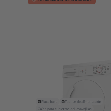
Placa base
Fuente de alimentación
Cajón para cubiertos del lavavajillas