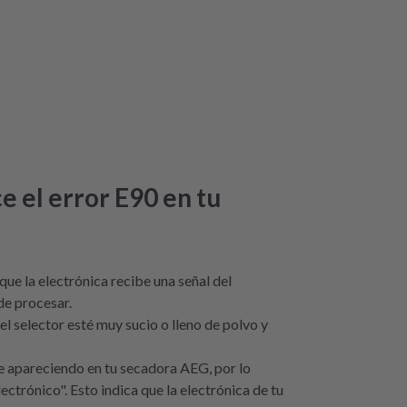
e el error E90 en tu
que la electrónica recibe una señal del
de procesar.
el selector esté muy sucio o lleno de polvo y
ue apareciendo en tu secadora AEG, por lo
lectrónico". Esto indica que la electrónica de tu