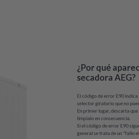
¿Por qué aparec
secadora AEG?
El código de error E90 indica 
selector giratorio que no pue
En primer lugar, descarta que 
límpialo en consecuencia.
Si el código de error E90 sig
general se trata de un "fallo e