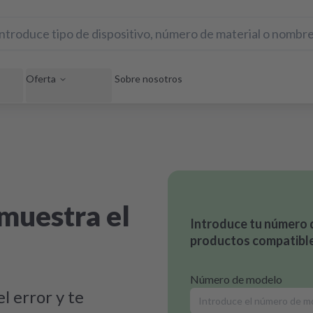
Oferta
Sobre nosotros
muestra el
Introduce tu número 
productos compatible
Número de modelo
l error y te