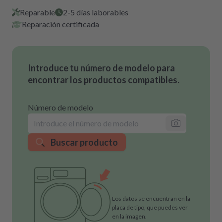
Reparable
2-5 días laborables
Reparación certificada
Introduce tu número de modelo para
encontrar los productos compatibles.
Número de modelo
Buscar producto
Los datos se encuentran en la
placa de tipo, que puedes ver
en la imagen.