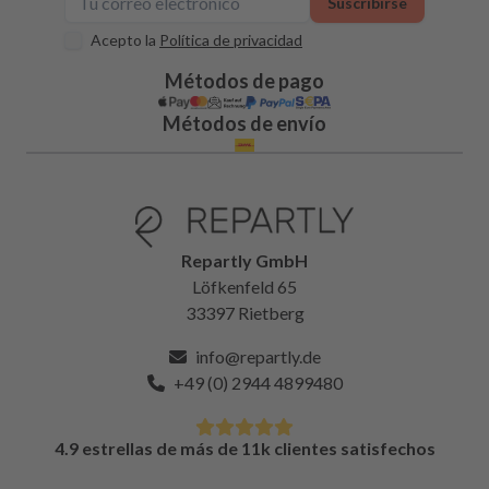
Suscribirse
Acepto la
Política de privacidad
Métodos de pago
Métodos de envío
Repartly GmbH
Löfkenfeld 65
33397 Rietberg
info@repartly.de
+49 (0) 2944 4899480
4.9 estrellas de más de 11k clientes satisfechos