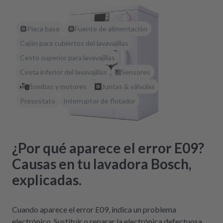
Placa base
Fuente de alimentación
Cajón para cubiertos del lavavajillas
Cesto superior para lavavajillas
Cesta inferior del lavavajillas
Sensores
Bombas y motores
Juntas & válvulas
Presostato
Interruptor de flotador
¿Por qué aparece el error E09?
Causas en tu lavadora Bosch,
explicadas.
Cuando aparece el error E09, indica un problema
electrónico. Sustituir o reparar la electrónica defectuosa