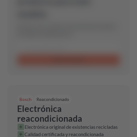
producto para este
modelo.
Envíanos una consulta y encontraremos la pieza
de repuesto óptima para ti.
Enviar consulta
Bosch
Reacondicionado
Electrónica
reacondicionada
Electrónica original de existencias recicladas
Calidad certificada y reacondicionada