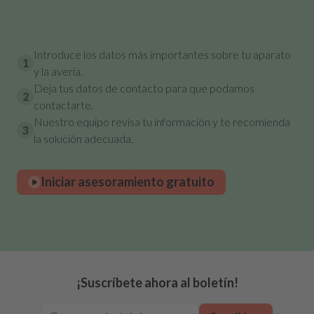
Introduce los datos más importantes sobre tu aparato
1
y la avería.
Deja tus datos de contacto para que podamos
2
contactarte.
Nuestro equipo revisa tu información y te recomienda
3
la solución adecuada.
Iniciar asesoramiento gratuito
¡Suscríbete ahora al boletín!