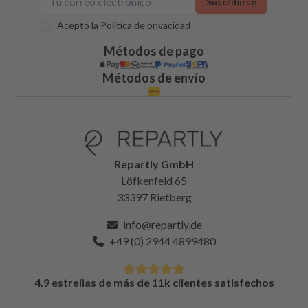
Suscribirse
Acepto la
Política de privacidad
Métodos de pago
Métodos de envío
Repartly GmbH
Löfkenfeld 65
33397 Rietberg
info@repartly.de
+49 (0) 2944 4899480
4.9 estrellas de más de 11k clientes satisfechos