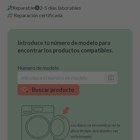
Reparable
2-5 días laborables
Reparación certificada
Introduce tu número de modelo para
encontrar los productos compatibles.
Número de modelo
Buscar producto
Los datos se encuentran en la
placa de tipo, que puedes ver
en la imagen.