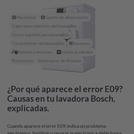
Placa base
Fuente de alimentación
Cajón para cubiertos del lavavajillas
Cesto superior para lavavajillas
Cesta inferior del lavavajillas
Sensores
Bombas y motores
Juntas & válvulas
Presostato
Interruptor de flotador
¿Por qué aparece el error E09?
Causas en tu lavadora Bosch,
explicadas.
Cuando aparece el error E09, indica un problema
electrónico. Sustituir o reparar la electrónica defectuosa