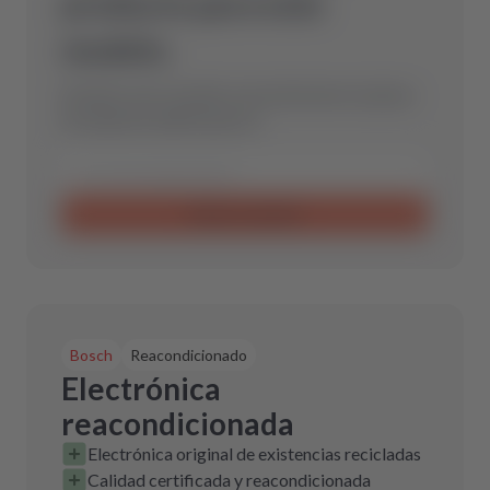
producto para este
modelo.
Envíanos una consulta y encontraremos la pieza
de repuesto óptima para ti.
Enviar consulta
Bosch
Reacondicionado
Electrónica
reacondicionada
Electrónica original de existencias recicladas
Calidad certificada y reacondicionada