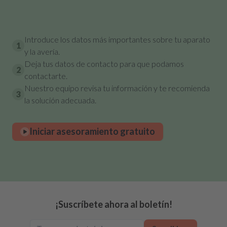
Introduce los datos más importantes sobre tu aparato
1
y la avería.
Deja tus datos de contacto para que podamos
2
contactarte.
Nuestro equipo revisa tu información y te recomienda
3
la solución adecuada.
Iniciar asesoramiento gratuito
¡Suscríbete ahora al boletín!