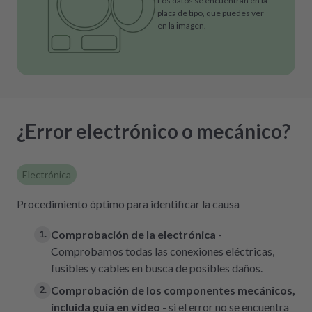
Los datos se encuentran en la
placa de tipo, que puedes ver
en la imagen.
¿Error electrónico o mecánico?
Electrónica
Procedimiento óptimo para identificar la causa
Comprobación de la electrónica
-
Comprobamos todas las conexiones eléctricas,
fusibles y cables en busca de posibles daños.
Comprobación de los componentes mecánicos,
incluida guía en vídeo
- si el error no se encuentra