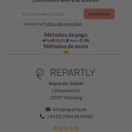
Suscribirse
Acepto la
Política de privacidad
Métodos de pago
Métodos de envío
Repartly GmbH
Löfkenfeld 65
33397 Rietberg
info@repartly.de
+49 (0) 2944 4899480