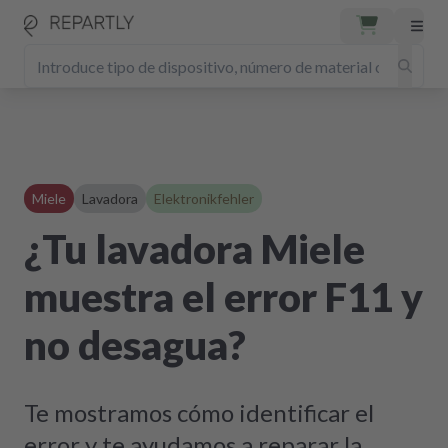
Miele
Lavadora
Elektronikfehler
¿Tu lavadora Miele
muestra el error F11 y
no desagua?
Te mostramos cómo identificar el
error y te ayudamos a reparar la