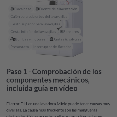
Placa base
Fuente de alimentación
Cajón para cubiertos del lavavajillas
Cesto superior para lavavajillas
Cesta inferior del lavavajillas
Sensores
Bombas y motores
Juntas & válvulas
Presostato
Interruptor de flotador
Paso 1 - Comprobación de los
componentes mecánicos,
incluida guía en vídeo
El error F11 en una lavadora Miele puede tener causas muy
diversas. La causa más frecuente son las mangueras
obstruidas. Cómo acceder a ellas y cómo limpiarlas en