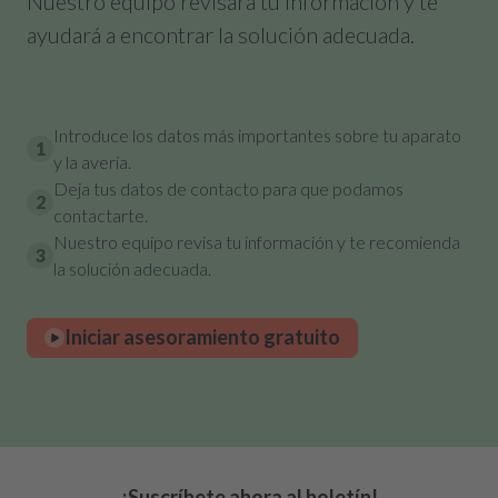
Nuestro equipo revisará tu información y te
ayudará a encontrar la solución adecuada.
Introduce los datos más importantes sobre tu aparato
1
y la avería.
Deja tus datos de contacto para que podamos
2
contactarte.
Nuestro equipo revisa tu información y te recomienda
3
la solución adecuada.
Iniciar asesoramiento gratuito
¡Suscríbete ahora al boletín!