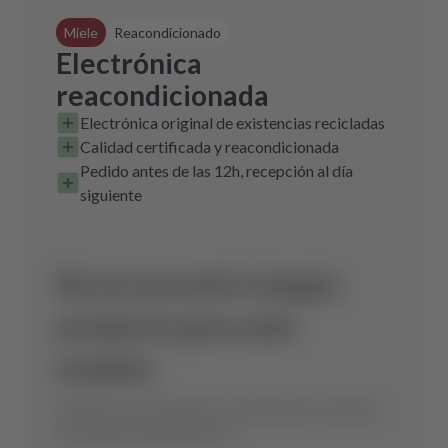
Miele
Reacondicionado
Electrónica
reacondicionada
Electrónica original de existencias recicladas
Calidad certificada y reacondicionada
Pedido antes de las 12h, recepción al día
siguiente
No se encontró ningún
producto para este
modelo.
Envíanos una consulta y encontraremos la pieza
de repuesto óptima para ti.