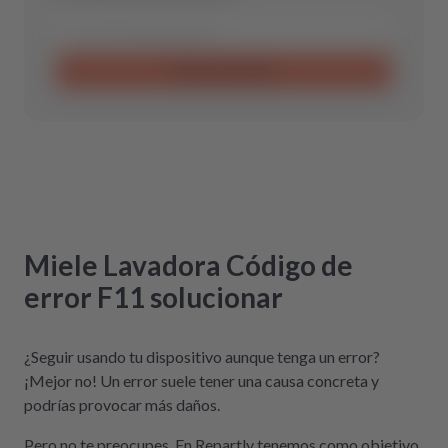
Enviar consulta
Miele
Lavadora
Código de
error F11
solucionar
¿Seguir usando tu dispositivo aunque tenga un error?
¡Mejor no! Un error suele tener una causa concreta y
podrías provocar más daños.
Pero no te preocupes. En Repartly tenemos como objetivo