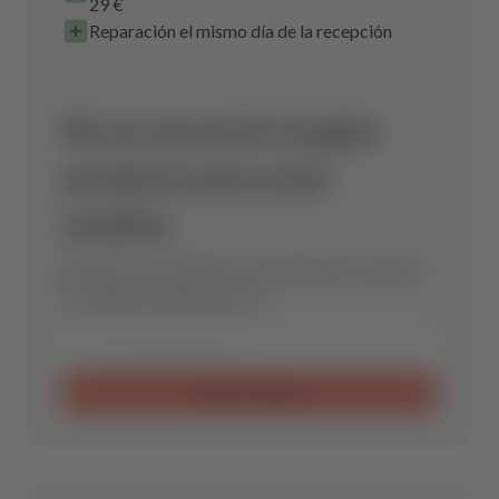
29 €
Reparación el mismo día de la recepción
No se encontró ningún
producto para este
modelo.
Envíanos una consulta y encontraremos la pieza
de repuesto óptima para ti.
Enviar consulta