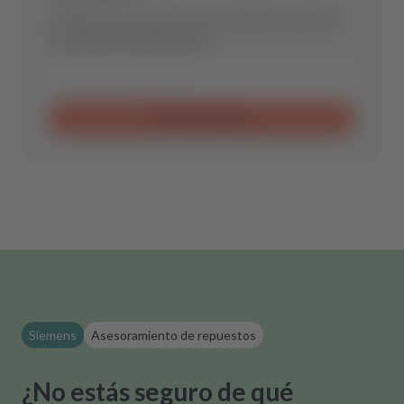
Envíanos una consulta y encontraremos la pieza
de repuesto óptima para ti.
Enviar consulta
Siemens
Asesoramiento de repuestos
¿No estás seguro de qué