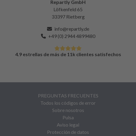
Repartly GmbH
Löfkenfeld 65
33397 Rietberg
info@repartly.de
+49 (0) 2944 4899480
4.9 estrellas de más de 11k clientes satisfechos
PREGUNTAS FRECUENTES
Todos los códigos de error
Sobre nosotros
Pulsa
Aviso legal
Protección de datos