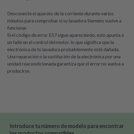
Desconecte el aparato de la corriente durante varios
minutos para comprobar si su lavadora Siemens vuelve a
funcionar.
Si el código de error E57 sigue apareciendo, esto apunta a
un fallo en el control del motor, lo que significa que la
electrónica de tu lavadora probablemente esté dañada.
Una reparación o la sustitución de la electrónica por una
unidad reacondicionada garantiza que el error no vuelva a
producirse.
Introduce tu número de modelo para encontrar
los productos compatibles.