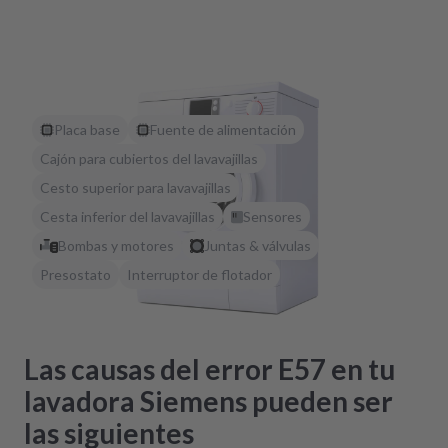
Placa base
Fuente de alimentación
Cajón para cubiertos del lavavajillas
Cesto superior para lavavajillas
Cesta inferior del lavavajillas
Sensores
Bombas y motores
Juntas & válvulas
Presostato
Interruptor de flotador
Las causas del error E57 en tu
lavadora Siemens pueden ser
las siguientes