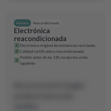
Siemens
Reacondicionado
Electrónica
reacondicionada
Electrónica original de existencias recicladas
Calidad certificada y reacondicionada
Pedido antes de las 12h, recepción al día
siguiente
No se encontró ningún
producto para este
modelo.