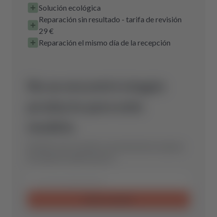
Solución ecológica
Reparación sin resultado - tarifa de revisión
29 €
Reparación el mismo día de la recepción
No se encontró ningún
producto para este
modelo.
Envíanos una consulta y encontraremos la pieza
de repuesto óptima para ti.
Enviar consulta