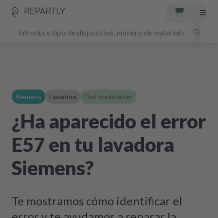
Siemens
Lavadora
Elektronikfehler
¿Ha aparecido el error
E57 en tu lavadora
Siemens?
Te mostramos cómo identificar el
error y te ayudamos a reparar la