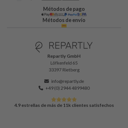
Métodos de pago
Métodos de envío
Repartly GmbH
Löfkenfeld 65
33397 Rietberg
info@repartly.de
+49 (0) 2944 4899480
4.9 estrellas de más de 11k clientes satisfechos