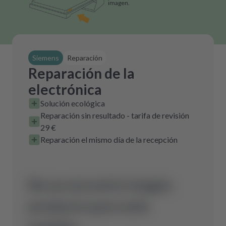
imagen.
Siemens
Reparación
Reparación de la
electrónica
Solución ecológica
Reparación sin resultado - tarifa de revisión
29 €
Reparación el mismo día de la recepción
No se encontró ningún
producto para este