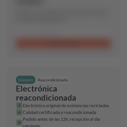
modelo.
Envíanos una consulta y encontraremos la pieza
de repuesto óptima para ti.
Enviar consulta
Siemens
Reacondicionado
Electrónica
reacondicionada
Electrónica original de existencias recicladas
Calidad certificada y reacondicionada
Pedido antes de las 12h, recepción al día
siguiente