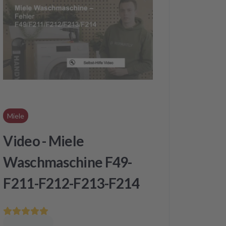
Miele
Video - Miele
Waschmaschine F49-
F211-F212-F213-F214