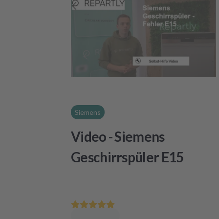
Siemens
Video - Siemens
Geschirrspüler E15