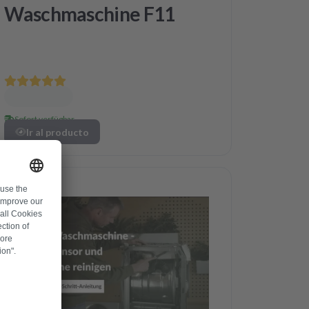
Waschmaschine F11
Sofort verfügbar
Ir al producto