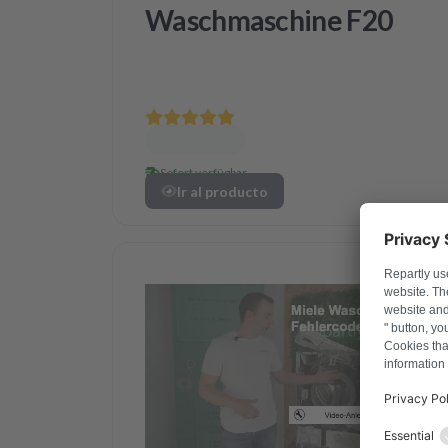
Waschmaschine F20
Sofort verfügbar
Ir al producto