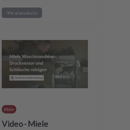
Ir al producto
Miele
Video - Miele