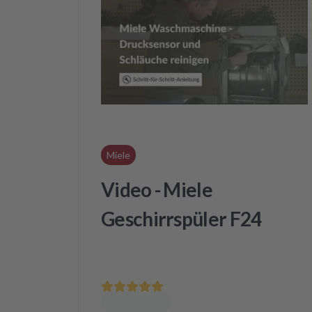
Miele
Video - Miele
Geschirrspüler F24