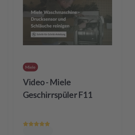
Miele
Video - Miele
Geschirrspüler F11