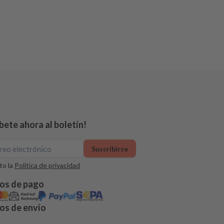
bete ahora al boletín!
Suscribirse
o la
Política de privacidad
os de pago
s de envío