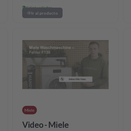
Sofort verfügbar
Ir al producto
Miele
Video - Miele