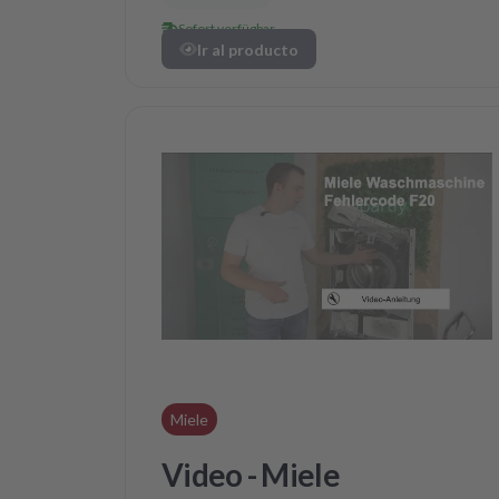
Sofort verfügbar
Ir al producto
Miele
Video - Miele