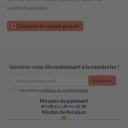
solution adaptée.
Démarrer le conseil gratuit
Inscrivez-vous dès maintenant à la newsletter !
S’abonner
J’accepte la
politique de confidentialité
Moyens de paiement
Modes de livraison