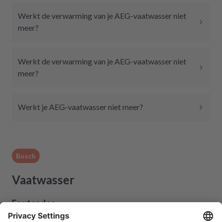
Werkt de verwarming van je AEG-vaatwasser niet
meer?
Werkt de verwarming van je AEG-vaatwasser niet
meer?
Werkt je AEG-vaatwasser niet meer?
Bosch
Vaatwasser
Foutcodes