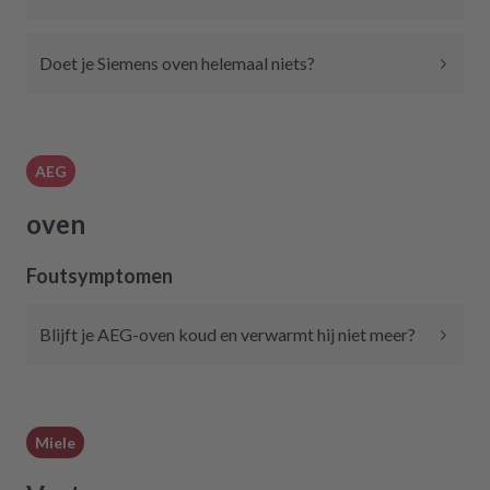
Doet je Siemens oven helemaal niets?
AEG
oven
Foutsymptomen
Blijft je AEG-oven koud en verwarmt hij niet meer?
Miele