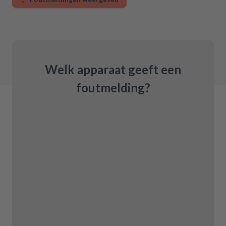
Welk apparaat geeft een
foutmelding?
smachine