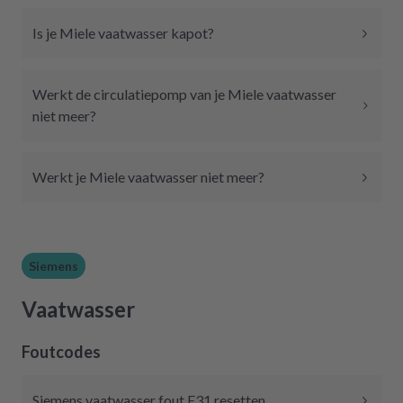
Is je Miele vaatwasser kapot?
Werkt de circulatiepomp van je Miele vaatwasser
niet meer?
Werkt je Miele vaatwasser niet meer?
Siemens
Vaatwasser
Foutcodes
Siemens vaatwasser fout E31 resetten