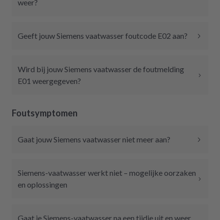
weer?
Geeft jouw Siemens vaatwasser foutcode E02 aan?
Wird bij jouw Siemens vaatwasser de foutmelding
E01 weergegeven?
Foutsymptomen
Gaat jouw Siemens vaatwasser niet meer aan?
Siemens-vaatwasser werkt niet – mogelijke oorzaken
en oplossingen
Gaat je Siemens-vaatwasser na een tijdje uit en weer