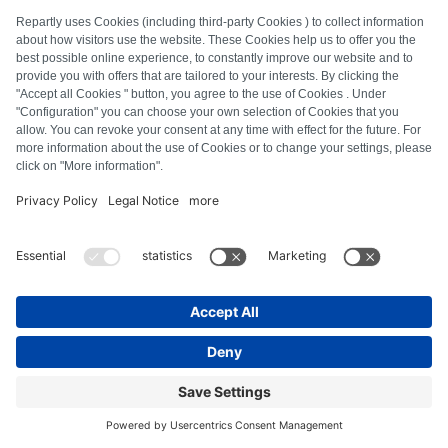
Geeft jouw Bosch vaatwasser fout E04 aan?
Geeft jouw Bosch vaatwasser fout E02 aan?
Geeft jouw Bosch vaatwasser de fout E20 aan?
Geeft jouw Bosch vaatwasser fout E04 aan?
Geeft jouw Bosch vaatwasser de foutmelding E02
weer?
Foutsymptomen
Gaat jouw Bosch vaatwasser niet meer aan?