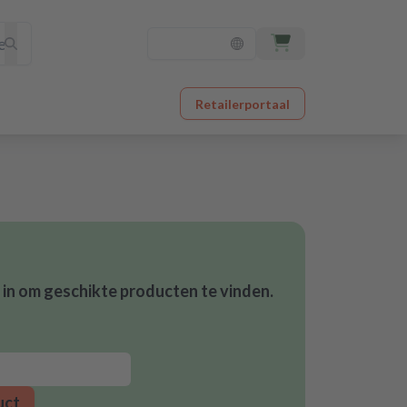
Retailerportaal
in om geschikte producten te vinden.
uct