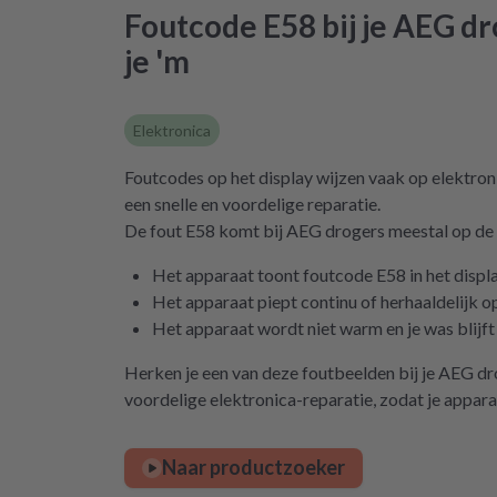
Foutcode E58 bij je AEG d
je 'm
Elektronica
Foutcodes op het display wijzen vaak op elektron
een snelle en voordelige reparatie.
De fout E58 komt bij AEG drogers meestal op de
Het apparaat toont foutcode E58 in het displ
Het apparaat piept continu of herhaaldelijk 
Het apparaat wordt niet warm en je was blijf
Herken je een van deze foutbeelden bij je AEG dr
voordelige elektronica-reparatie, zodat je appara
Naar productzoeker