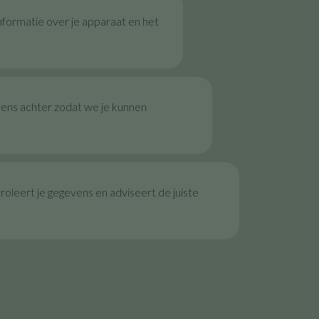
nformatie over je apparaat en het
vens achter zodat we je kunnen
oleert je gegevens en adviseert de juiste