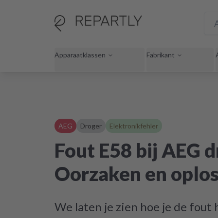
Apparaatklassen
Fabrikant
AEG
Droger
Elektronikfehler
Fout E58 bij AEG d
Oorzaken en oplo
We laten je zien hoe je de fout