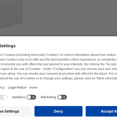
mmer in om geschikte producten te vinden.
Zoek naar product