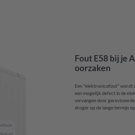
Fout E58 bij je
oorzaken
Een "elektronicafout" wordt 
een mogelijk defect in de elek
vervangen door gereviseerde 
droger op de lange termijn op
eklade
derkorf