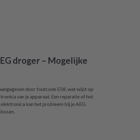
 AEG droger – Mogelijke
aangegeven door foutcode E58, wat wijst op
tronica van je apparaat. Een reparatie of het
elektronica kan het probleem bij je AEG
lossen.