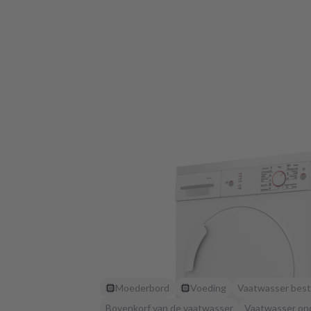
Moederbord
Voeding
Vaatwasser best
Bovenkorf van de vaatwasser
Vaatwasser on