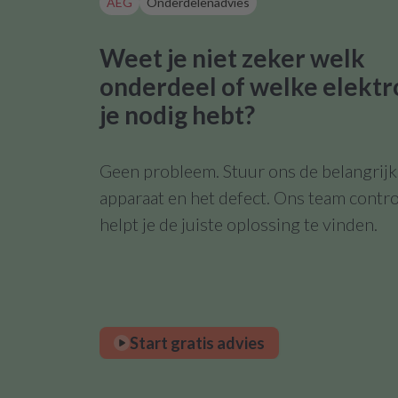
AEG
Onderdelenadvies
Weet je niet zeker welk
onderdeel of welke elektr
je nodig hebt?
Geen probleem. Stuur ons de belangrijks
apparaat en het defect. Ons team contro
helpt je de juiste oplossing te vinden.
Start gratis advies