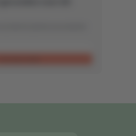
 gevonden voor dit
 wij vinden het optimale reserveonderdeel
Aanvraag verzenden