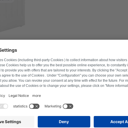
mmer in om geschikte producten te vinden.
Zoek naar product