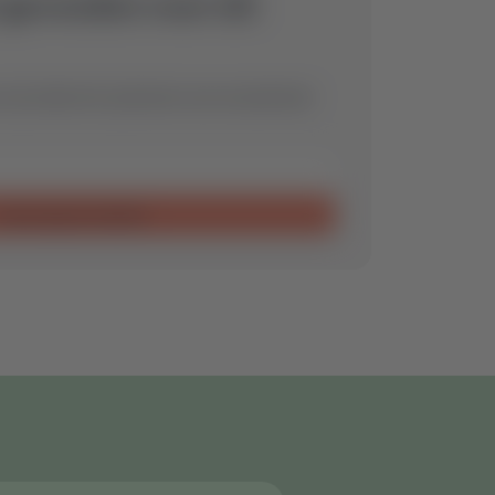
 gevonden voor dit
 wij vinden het optimale reserveonderdeel
Aanvraag verzenden