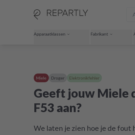
Apparaatklassen
Fabrikant
Miele
Droger
Elektronikfehler
Geeft jouw Miele 
F53 aan?
We laten je zien hoe je de fout