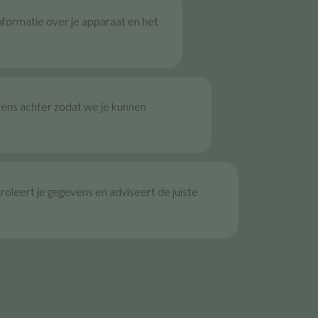
nformatie over je apparaat en het
vens achter zodat we je kunnen
oleert je gegevens en adviseert de juiste