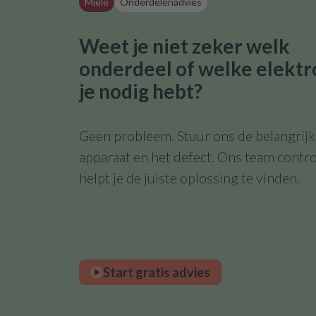
Miele
Onderdelenadvies
Weet je niet zeker welk
onderdeel of welke elektr
je nodig hebt?
Geen probleem. Stuur ons de belangrijks
apparaat en het defect. Ons team contro
helpt je de juiste oplossing te vinden.
Start gratis advies