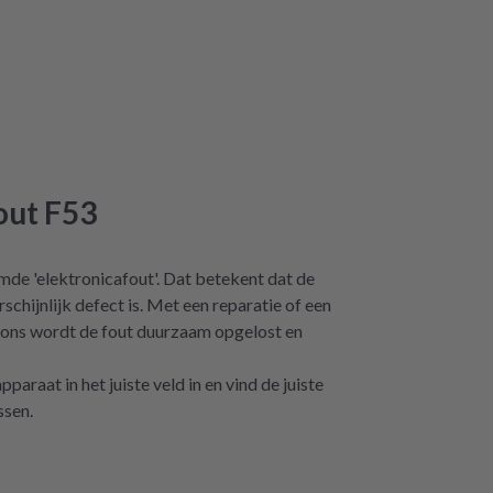
out F53
de 'elektronicafout'. Dat betekent dat de
schijnlijk defect is. Met een reparatie of een
 ons wordt de fout duurzaam opgelost en
araat in het juiste veld in en vind de juiste
ssen.