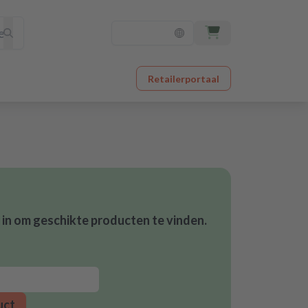
Retailerportaal
in om geschikte producten te vinden.
uct