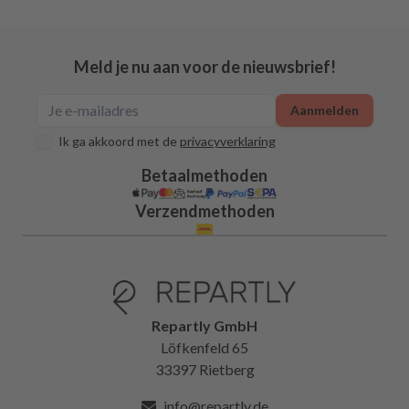
Meld je nu aan voor de nieuwsbrief!
Aanmelden
Ik ga akkoord met de
privacyverklaring
Betaalmethoden
Verzendmethoden
Repartly GmbH
Löfkenfeld 65
33397 Rietberg
info@repartly.de