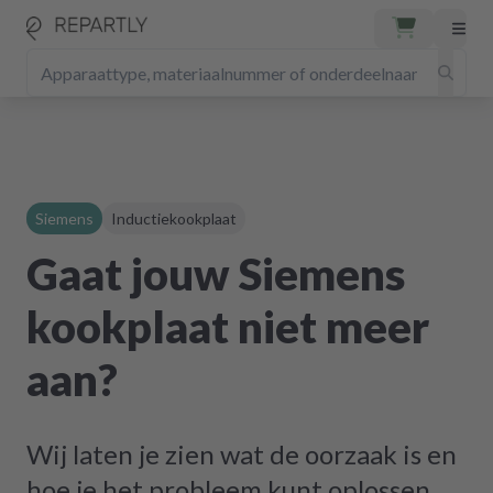
Siemens
Inductiekookplaat
Gaat jouw Siemens
kookplaat niet meer
aan?
Wij laten je zien wat de oorzaak is en
hoe je het probleem kunt oplossen.