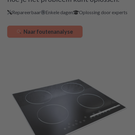
Repareerbaar
Enkele dagen
Oplossing door experts
Naar foutenanalyse