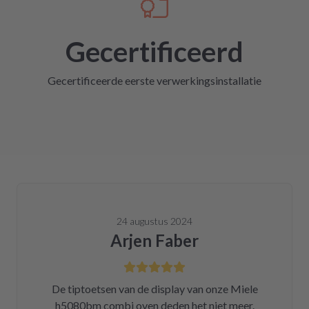
Gecertificeerd
Gecertificeerde eerste verwerkingsinstallatie
24 augustus 2024
Arjen Faber
De tiptoetsen van de display van onze Miele
h5080bm combi oven deden het niet meer.