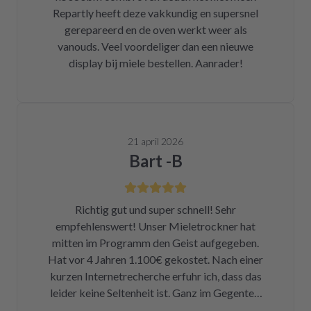
Repartly heeft deze vakkundig en supersnel
gerepareerd en de oven werkt weer als
vanouds. Veel voordeliger dan een nieuwe
display bij miele bestellen. Aanrader!
21 april 2026
Bart -B
Richtig gut und super schnell! Sehr
empfehlenswert! Unser Mieletrockner hat
mitten im Programm den Geist aufgegeben.
Hat vor 4 Jahren 1.100€ gekostet. Nach einer
kurzen Internetrecherche erfuhr ich, dass das
leider keine Seltenheit ist. Ganz im Gegenteil.
Eigentlich ist das ein Skandal. Eine kleine