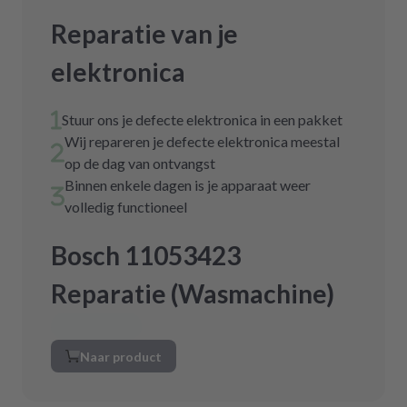
Reparatie van je
elektronica
Stuur ons je defecte elektronica in een pakket
Wij repareren je defecte elektronica meestal
op de dag van ontvangst
Binnen enkele dagen is je apparaat weer
volledig functioneel
Bosch 11053423
Reparatie (Wasmachine)
Naar product