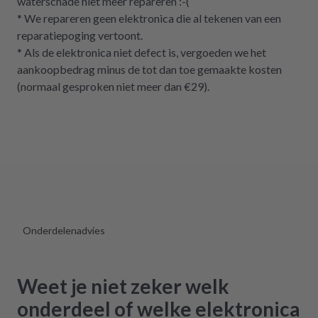
waterschade niet meer repareren :-(
* We repareren geen elektronica die al tekenen van een
reparatiepoging vertoont.
* Als de elektronica niet defect is, vergoeden we het
aankoopbedrag minus de tot dan toe gemaakte kosten
(normaal gesproken niet meer dan €29).
Onderdelenadvies
Weet je niet zeker welk
onderdeel of welke elektronica