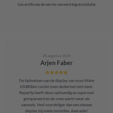
Gecertificeerde eerste verwerkingsinstallatie
24 augustus 2024
Arjen Faber
De tiptoetsen van de display van onze Miele
h5080bm combi oven deden het niet meer.
Repartly heeft deze vakkundig en supersnel
gerepareerd en de oven werkt weer als
vanouds. Veel voordeliger dan een nieuwe
display bij miele bestellen. Aanrader!