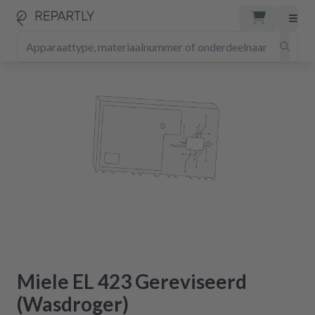
Miele EL 423 Gereviseerd
(Wasdroger)