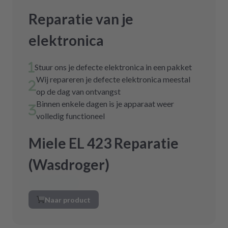
Reparatie van je
elektronica
Stuur ons je defecte elektronica in een pakket
Wij repareren je defecte elektronica meestal
op de dag van ontvangst
Binnen enkele dagen is je apparaat weer
volledig functioneel
Miele EL 423 Reparatie
(Wasdroger)
Naar product