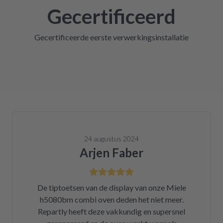
Gecertificeerd
Gecertificeerde eerste verwerkingsinstallatie
24 augustus 2024
Arjen Faber
De tiptoetsen van de display van onze Miele
h5080bm combi oven deden het niet meer.
Repartly heeft deze vakkundig en supersnel