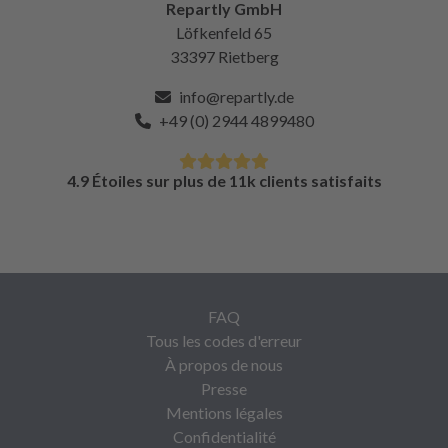
Repartly GmbH
Löfkenfeld 65
33397 Rietberg
info@repartly.de
+49 (0) 2944 4899480
4.9 Étoiles sur plus de 11k clients satisfaits
FAQ
Tous les codes d'erreur
À propos de nous
Presse
Mentions légales
Confidentialité