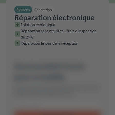
Siemens
Réparation
Réparation électronique
Solution écologique
Réparation sans résultat – frais d’inspection
de 29 €
Réparation le jour de la réception
Aucun produit trouvé
pour ce modèle.
Envoyez-nous votre demande et nous trouverons
la pièce détachée idéale pour vous.