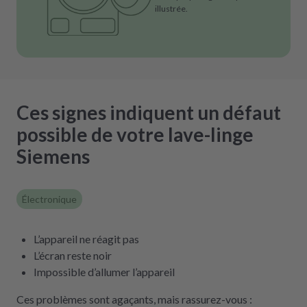
illustrée.
Ces signes indiquent un défaut
possible de votre lave-linge
Siemens
Électronique
L’appareil ne réagit pas
L’écran reste noir
Impossible d’allumer l’appareil
Ces problèmes sont agaçants, mais rassurez-vous :