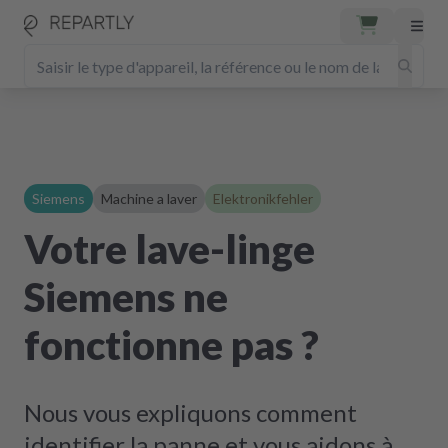
Siemens
Machine a laver
Elektronikfehler
Votre lave-linge
Siemens ne
fonctionne pas ?
Nous vous expliquons comment
identifier la panne et vous aidons à