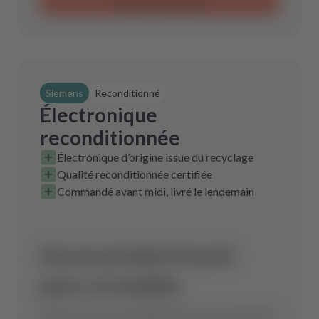
Envoyer la demande
Siemens
Reconditionné
Électronique
reconditionnée
Électronique d’origine issue du recyclage
Qualité reconditionnée certifiée
Commandé avant midi, livré le lendemain
Aucun produit trouvé
pour ce modèle.
Envoyez-nous votre demande et nous trouverons