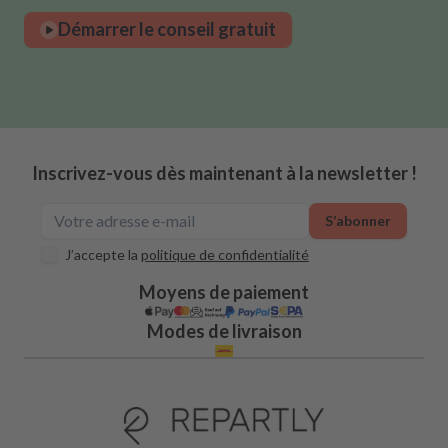
Démarrer le conseil gratuit
Inscrivez-vous dès maintenant à la newsletter !
S’abonner
J’accepte la
politique de confidentialité
Moyens de paiement
Modes de livraison