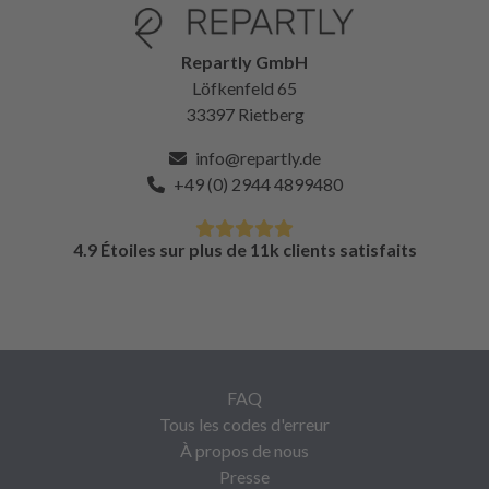
Repartly GmbH
Löfkenfeld 65
33397 Rietberg
info@repartly.de
+49 (0) 2944 4899480
4.9 Étoiles sur plus de 11k clients satisfaits
FAQ
Tous les codes d'erreur
À propos de nous
Presse