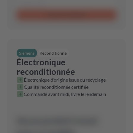
Envoyer la demande
Siemens
Reconditionné
Électronique
reconditionnée
Électronique d’origine issue du recyclage
Qualité reconditionnée certifiée
Commandé avant midi, livré le lendemain
Aucun produit trouvé
pour ce modèle.