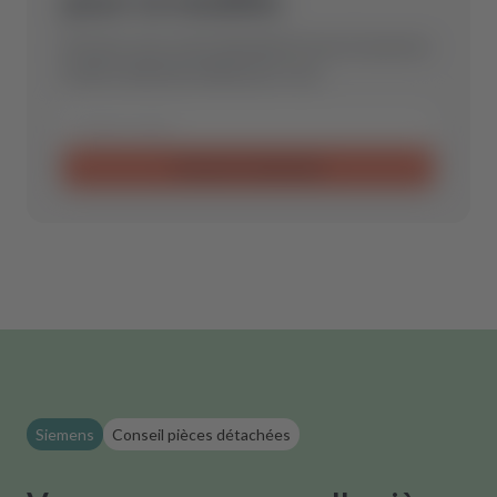
Envoyez-nous votre demande et nous trouverons
la pièce détachée idéale pour vous.
Envoyer la demande
Siemens
Conseil pièces détachées