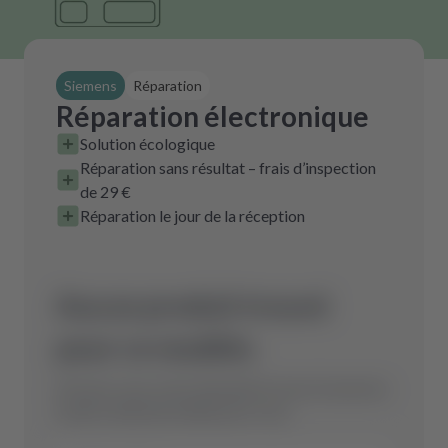
Siemens
Réparation
Réparation électronique
Solution écologique
Réparation sans résultat – frais d’inspection
de 29 €
Réparation le jour de la réception
Aucun produit trouvé
pour ce modèle.
Envoyez-nous votre demande et nous trouverons
la pièce détachée idéale pour vous.