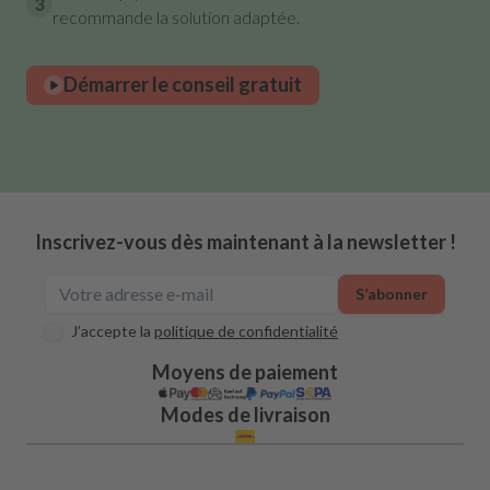
3
recommande la solution adaptée.
Démarrer le conseil gratuit
Inscrivez-vous dès maintenant à la newsletter !
S’abonner
J’accepte la
politique de confidentialité
Moyens de paiement
Modes de livraison