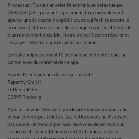
Processus : Tu nous envoies l'électronique défectueuse
(REMARQUE : pendant le paiement, tu peux également
ajouter une étiquette d'expédition, ce qui facilite encore le
processus) et tu recevras l'électronique réparée et testée le
plus rapidement possible. Notre objectif est de réparer et
renvoyer l'électronique reçue le jour même.
Emballe soigneusement l'électronique démontée dans un
carton avec du matériel de calage.
Envoie l'électronique à l'adresse suivante :
Repartly GmbH
Löfkenfeld 65
33397 Rietberg
Astuce : envoie l'électronique de préférence comme colis
et non comme petite lettre. Les petits envois ne disposent
pas de suivi et ne sont pas assurés en cas de perte. Nous
réparons et reconditionnons ton électronique et te la
renvoyons immédiatement. Les frais d'expédition sont