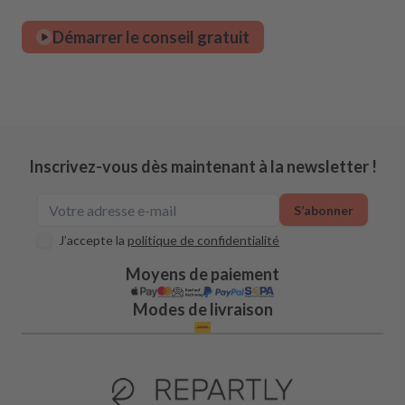
Démarrer le conseil gratuit
Inscrivez-vous dès maintenant à la newsletter !
S’abonner
J’accepte la
politique de confidentialité
Moyens de paiement
Modes de livraison