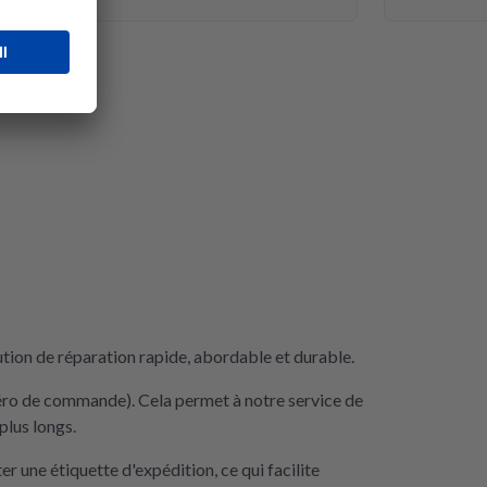
tion de réparation rapide, abordable et durable.
méro de commande). Cela permet à notre service de
plus longs.
une étiquette d'expédition, ce qui facilite