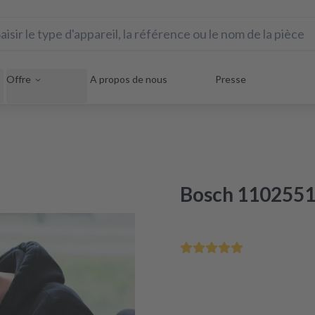
Offre
A propos de nous
Presse
Bosch 11025516
Sauvez votre appareil éle
Réparation sous 48 heures