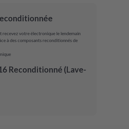
reconditionnée
 recevez votre électronique le lendemain
râce à des composants reconditionnés de
omique
6 Reconditionné (Lave-