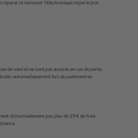
 réparer et renvoyer l'électronique reçue le jour
as de suivi et ne sont pas assurés en cas de perte.
calculés automatiquement lors du paiement en
ment-là (normalement pas plus de 29 € de frais
istance.