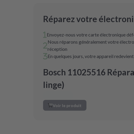
Réparez votre électron
Envoyez-nous votre carte électronique déf
Nous réparons généralement votre électro
réception
En quelques jours, votre appareil redevien
Bosch 11025516 Réparat
linge)
Voir le produit