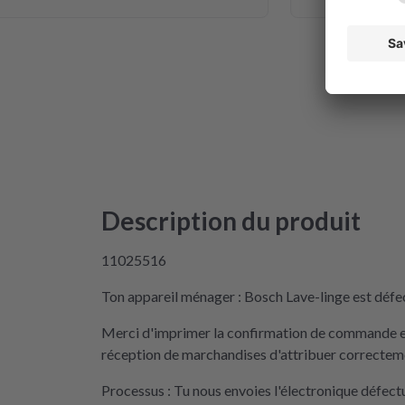
Description du produit
11025516
Ton appareil ménager : Bosch Lave-linge est défec
Merci d'imprimer la confirmation de commande et 
réception de marchandises d'attribuer correctemen
Processus : Tu nous envoies l'électronique défec