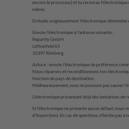
encore le processus) et tu recevras l'électronique 
même.
Emballe soigneusement l'électronique démontée d
Envoie l'électronique à l'adresse suivante :
Repartly GmbH
Löfkenfeld 65
33397 Rietberg
Astuce : envoie l'électronique de préférence comme
Nous réparons et reconditionnons ton électroniqu
fonction du pays de destination.
Malheureusement, nous ne pouvons pas sauver l'él
L'électronique présentant déjà des tentatives de r
Si l'électronique ne présente aucun défaut, nous 
d'inspection). En cas de questions, n'hésite pas à 