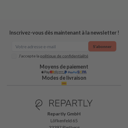
Inscrivez-vous dès maintenant à la newsletter !
S’abonner
J’accepte la
politique de confidentialité
Moyens de paiement
Modes de livraison
Repartly GmbH
Löfkenfeld 65
33397 Rietberg