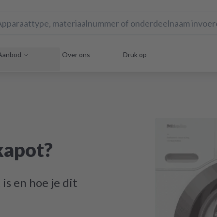
Aanbod
Over ons
Druk op
 kapot?
is en hoe je dit