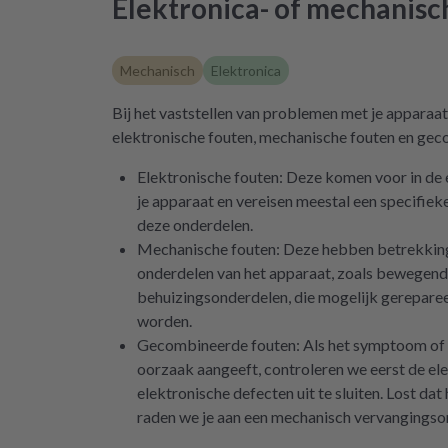
Elektronica- of mechanis
Mechanisch
Elektronica
Bij het vaststellen van problemen met je appara
elektronische fouten, mechanische fouten en gec
Elektronische fouten: Deze komen voor in de 
je apparaat en vereisen meestal een specifiek
deze onderdelen.
Mechanische fouten: Deze hebben betrekkin
onderdelen van het apparaat, zoals bewegend
behuizingsonderdelen, die mogelijk gerepare
worden.
Gecombineerde fouten: Als het symptoom of 
oorzaak aangeeft, controleren we eerst de el
elektronische defecten uit te sluiten. Lost dat
raden we je aan een mechanisch vervangingso