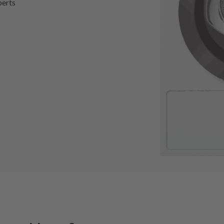
perts