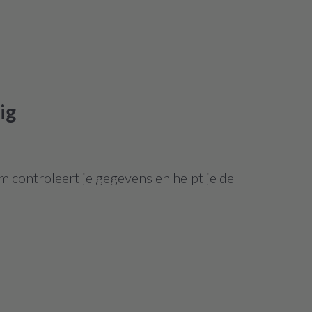
ig
m controleert je gegevens en helpt je de