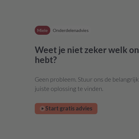
Miele
Onderdelenadvies
Weet je niet zeker welk on
hebt?
Geen probleem. Stuur ons de belangrijks
juiste oplossing te vinden.
Start gratis advies